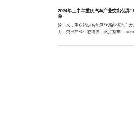
2024年上半年重庆汽车产业交出优异“
单”
近年来，重庆锚定智能网联新能源汽车发
向，突出产业生态建设，支持整车…
阅读