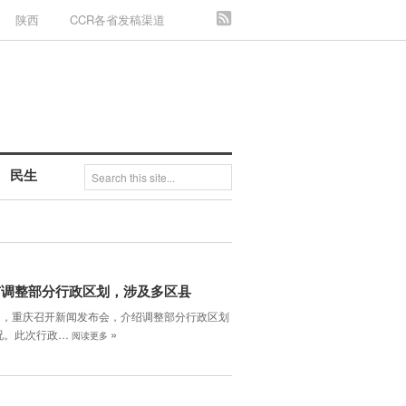
陕西
CCR各省发稿渠道
民生
市调整部分行政区划，涉及多区县
6日，重庆召开新闻发布会，介绍调整部分行政区划
»
况。此次行政…
阅读更多