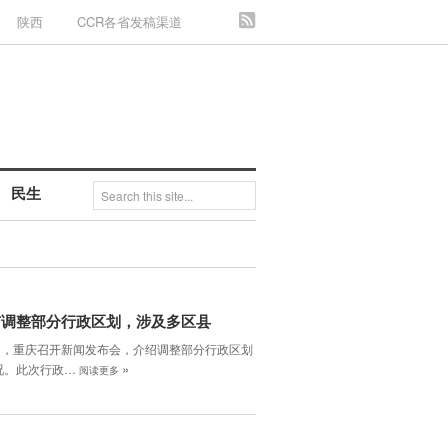
陕西
CCR各省发稿渠道
民生
市调整部分行政区划，涉及多区县
6日，重庆召开新闻发布会，介绍调整部分行政区划
»
况。此次行政…
阅读更多