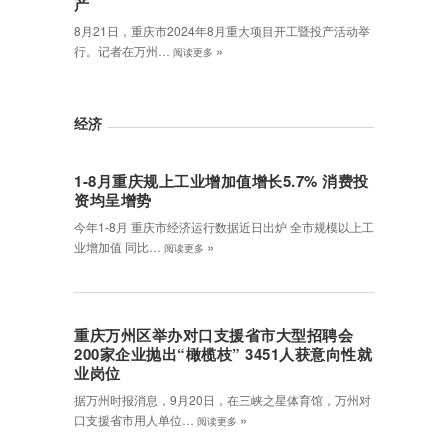
产
8月21日，重庆市2024年8月重大项目开工暨投产活动举
»
行。记者在万州…
阅读更多
经济
1-8月重庆规上工业增加值增长5.7% 消费投
资均呈增势
今年1-8月 重庆市经济运行数据近日出炉 全市规模以上工
»
业增加值 同比…
阅读更多
重庆万州区举办对口支援省市大型招聘会
200家企业抛出“橄榄枝” 3451人获意向性就
业岗位
据万州时报消息，9月20日，在三峡之星体育馆，万州对
»
口支援省市用人单位…
阅读更多