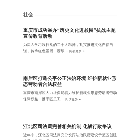
社会
重庆市成功举办“历史文化进校园”抗战主题
宣传教育活动
为深入学习践行党的二十大精神，扎实推进文化自信自
»
强，传承红色基因，赓续…
阅读更多
南岸区打造公平公正法治环境 维护新就业形
态劳动者合法权益
重庆市南岸区人力社保局着力维护新就业形态劳动者劳动
»
保障权益，携手区总工…
阅读更多
江北区司法局完善相关机制 化解行政争议
近年来，江北区司法局充分发挥法治政府建设示范区创建