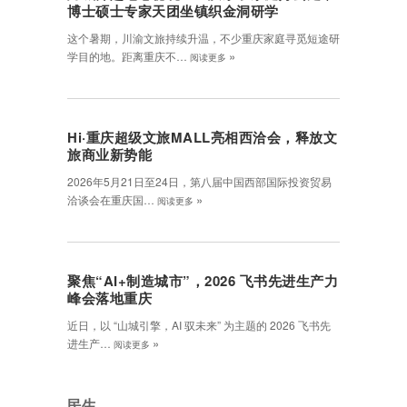
博士硕士专家天团坐镇织金洞研学
这个暑期，川渝文旅持续升温，不少重庆家庭寻觅短途研
»
学目的地。距离重庆不…
阅读更多
Hi·重庆超级文旅MALL亮相西洽会，释放文
旅商业新势能
2026年5月21日至24日，第八届中国西部国际投资贸易
»
洽谈会在重庆国…
阅读更多
聚焦“AI+制造城市”，2026 飞书先进生产力
峰会落地重庆
近日，以 “山城引擎，AI 驭未来” 为主题的 2026 飞书先
»
进生产…
阅读更多
民生