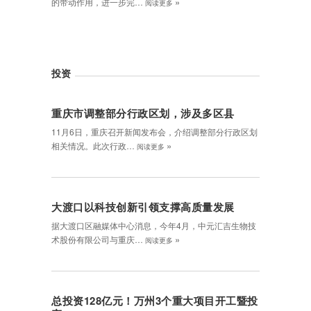
»
的带动作用，进一步完…
阅读更多
投资
重庆市调整部分行政区划，涉及多区县
11月6日，重庆召开新闻发布会，介绍调整部分行政区划
»
相关情况。此次行政…
阅读更多
大渡口以科技创新引领支撑高质量发展
据大渡口区融媒体中心消息，今年4月，中元汇吉生物技
»
术股份有限公司与重庆…
阅读更多
总投资128亿元！万州3个重大项目开工暨投