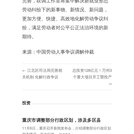
完善，联调工作室将集中解决新就业形态
劳动纠纷下的新事物、新情况、新问题，
更加方便、快捷、高效地化解劳动争议纠
纷，满足劳动者对公平公正法治环境的新
期待。
来源：中国劳动人事争议调解仲裁
← 江北区司法局完善相
总投资128亿元！万州3
关机制 化解行政争议
个重大项目开工暨投产
→
投资
重庆市调整部分行政区划，涉及多区县
11月6日，重庆召开新闻发布会，介绍调整部分行政区划
»
相关情况。此次行政…