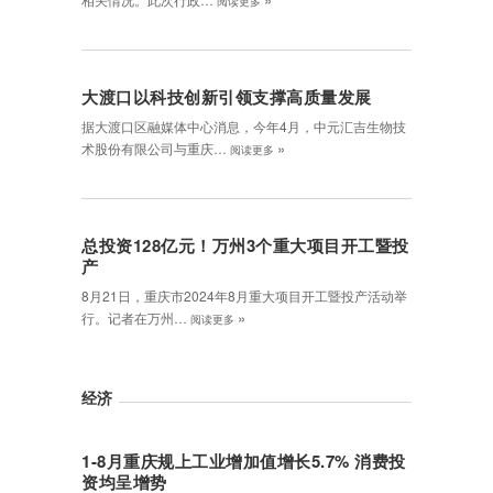
阅读更多
大渡口以科技创新引领支撑高质量发展
据大渡口区融媒体中心消息，今年4月，中元汇吉生物技
»
术股份有限公司与重庆…
阅读更多
总投资128亿元！万州3个重大项目开工暨投
产
8月21日，重庆市2024年8月重大项目开工暨投产活动举
»
行。记者在万州…
阅读更多
经济
1-8月重庆规上工业增加值增长5.7% 消费投
资均呈增势