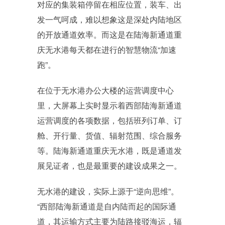
对应的集装箱停留在相应位置，装车、出
发一气呵成，难以想象这是深处内陆地区
的开放通道效率。而这是在陆海新通道重
庆无水港每天都在进行的智慧物流“加速
跑”。
在位于无水港办公大楼的运营调度中心
里，大屏幕上实时显示着西部陆海新通道
运营调度的各项数据，包括班列订单、订
舱、开行量、货值、辐射范围、综合服务
等。陆海新通道重庆无水港，既是通道发
展见证者，也是最重要的建设成果之一。
无水港的建设，实际上源于“逆向思维”。
“西部陆海新通道是自内陆而起的国际通
道，其运输方式主要为陆路接驳海运，辐