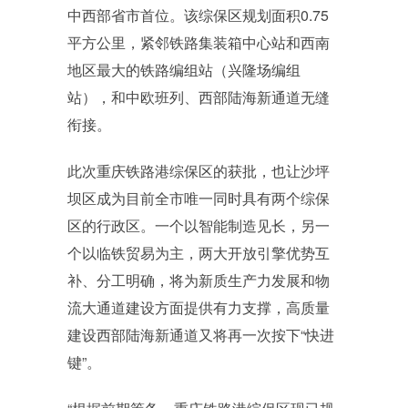
中西部省市首位。该综保区规划面积0.75
平方公里，紧邻铁路集装箱中心站和西南
地区最大的铁路编组站（兴隆场编组
站），和中欧班列、西部陆海新通道无缝
衔接。
此次重庆铁路港综保区的获批，也让沙坪
坝区成为目前全市唯一同时具有两个综保
区的行政区。一个以智能制造见长，另一
个以临铁贸易为主，两大开放引擎优势互
补、分工明确，将为新质生产力发展和物
流大通道建设方面提供有力支撑，高质量
建设西部陆海新通道又将再一次按下“快进
键”。