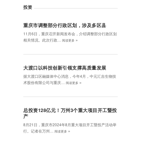
投资
重庆市调整部分行政区划，涉及多区县
11月6日，重庆召开新闻发布会，介绍调整部分行政区划
»
相关情况。此次行政…
阅读更多
大渡口以科技创新引领支撑高质量发展
据大渡口区融媒体中心消息，今年4月，中元汇吉生物技
»
术股份有限公司与重庆…
阅读更多
总投资128亿元！万州3个重大项目开工暨投
产
8月21日，重庆市2024年8月重大项目开工暨投产活动举
»
行。记者在万州…
阅读更多