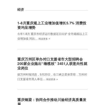
经济
1-8月重庆规上工业增加值增长5.7% 消费投
资均呈增势
今年1-8月 重庆市经济运行数据近日出炉 全市规模以上工
»
业增加值 同比…
阅读更多
重庆万州区举办对口支援省市大型招聘会
200家企业抛出“橄榄枝” 3451人获意向性就
业岗位
据万州时报消息，9月20日，在三峡之星体育馆，万州对
»
口支援省市用人单位…
阅读更多
重庆铜梁：协同合作推动川渝经济高质量发
展