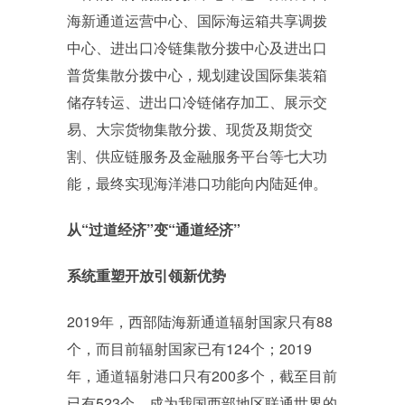
海新通道运营中心、国际海运箱共享调拨
中心、进出口冷链集散分拨中心及进出口
普货集散分拨中心，规划建设国际集装箱
储存转运、进出口冷链储存加工、展示交
易、大宗货物集散分拨、现货及期货交
割、供应链服务及金融服务平台等七大功
能，最终实现海洋港口功能向内陆延伸。
从“过道经济”变“通道经济”
系统重塑开放引领新优势
2019年，西部陆海新通道辐射国家只有88
个，而目前辐射国家已有124个；2019
年，通道辐射港口只有200多个，截至目前
已有523个，成为我国西部地区联通世界的