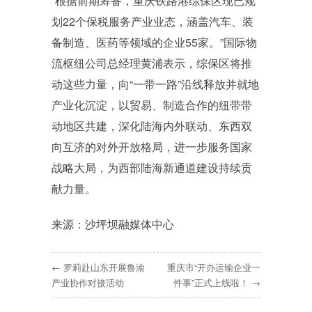
“根据前期筹备，重庆铁路港综保区现已规
划22个保税服务产业业态，涵盖汽车、装
备制造、医药等领域的企业55家。”国际物
流枢纽公司总经理黄浦表示，综保区将推
动这些力量，向“一带一路”沿线释放并就地
产业化沉淀，以贸易、制造合作的纽带带
动地区共建，深化陆海内外联动、东西双
向互济的对外开放格局，进一步服务国家
战略大局，为西部陆海新通道建设持续贡
献力量。
来源：沙坪坝融媒体中心
← 罗莉赴山东开展鲁渝
重庆市“开办运输企业一
产业协作对接活动
件事”正式上线啦！ →