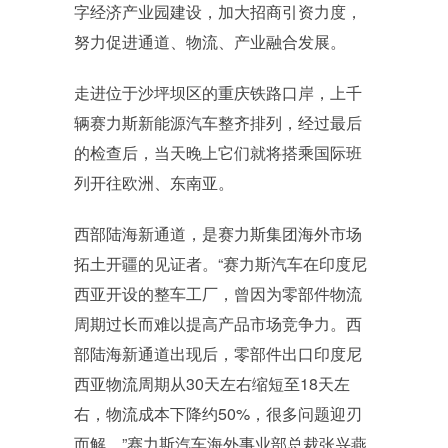
字经济产业园建设，加大招商引资力度，
努力促进通道、物流、产业融合发展。
走进位于沙坪坝区的重庆铁路口岸，上千
辆赛力斯新能源汽车整齐排列，经过最后
的检查后，当天晚上它们就将搭乘国际班
列开往欧洲、东南亚。
西部陆海新通道，是赛力斯集团海外市场
拓土开疆的见证者。“赛力斯汽车在印度尼
西亚开设的整车工厂，曾因为零部件物流
周期过长而难以提高产品市场竞争力。西
部陆海新通道出现后，零部件出口印度尼
西亚物流周期从30天左右缩短至18天左
右，物流成本下降约50%，很多问题迎刃
而解。”赛力斯汽车海外事业部总裁张兴燕