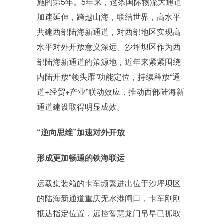
施的第5年。5年来，这条国际物流大通道
加速延伸，跨越山海，联结世界，高水平
共建西部陆海新通道，对西部地区实现高
水平对外开放意义深远。沙坪坝区作为西
部陆海新通道的策源地，近年来紧紧围绕
内陆开放“领头雁”功能定位，持续释放“通
道+经贸+产业”联动效应，推动西部陆海新
通道建设取得明显成效。
“逆向思维”加速对外开放
形成更加畅通的铁海联运
运载集装箱的卡车频繁进出位于沙坪坝区
的陆海新通道重庆无水港闸口，卡车刚刚
抵达指定位置，远控智慧龙门吊早已抓取