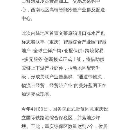
口鲜活及冷冻食品加工、交易及采购中
心，西南地区高端智能冷链产业群及配送
中心。
此次内陆地区首票文莱原箱进口冻水产也
标志着联丰（重庆）智慧综合产业园“智慧
地产+全球生鲜产销+仓配保供+跨境贸易
+多元服务”创新模式正式上线，将借助供
应链上下游产业延伸，拉动地区配套升
级，形成关联产业链集群。“通道带物流，
物流带经贸，经贸带产业”的美好蓝图正在
加速变成现实。
今年4月30日，国务院正式批复同意重庆设
立国际铁路港综合保税区，并落地沙坪
坝。至此，重庆综保区数量达到7个，位居