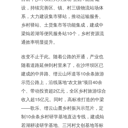
设，持续完善区、镇、村三级物流站场体
系，大力建设集市驿站，推动运输服务、
乡村驿站、土货集市等功能集成，建成中
梁灿若湖等便民服务站10个，乡村资源流
通效率明显提升。
改变不止于此。随着公路的开通，产业也
随着道路延伸到村里来了，在沙坪坝区已
建成的中井路、缙云山环道等10余条旅游
示范公路上，沿线落地“农文旅”项目40余
个、带动投资超2亿元，全区乡村旅游综合
收入超15亿元。同时，高标准打造的中梁
——歌乐、缙云山麓乡村振兴示范片，定
制10余条乡村研学基地直达专线，建成灿
若湖耕读研学基地、三河村文创基地等标