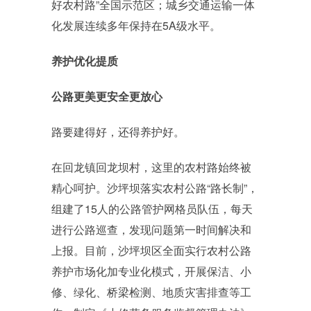
好农村路”全国示范区；城乡交通运输一体
化发展连续多年保持在5A级水平。
养护优化提质
公路更美更安全更放心
路要建得好，还得养护好。
在回龙镇回龙坝村，这里的农村路始终被
精心呵护。沙坪坝落实农村公路“路长制”，
组建了15人的公路管护网格员队伍，每天
进行公路巡查，发现问题第一时间解决和
上报。目前，沙坪坝区全面实行农村公路
养护市场化加专业化模式，开展保洁、小
修、绿化、桥梁检测、地质灾害排查等工