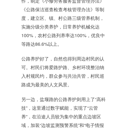
作，制定《小修劳务服务监督管理办法》
《公路保洁巡查检查考核管理办法》等制
度，建立区、镇、村公路三级管养机制，
实施分级分类养护，日常养护机械化达
100%，农村公路列养率达100%，优良中
等路达86.6%以上。
公路养护好了，自然也得到周边村民的认
可。村民们将爱路护路、乡村环境整治纳
入村规民约，群众参与共治共管，村民巡
路成为最美的人文风景。
另一边，盐堰路的公路养护则用上了“高科
技”，这里通过数字赋能，实现了“云管
养”，在沿途人员较为集中的重点边坡区
域，加装“边坡监测预警系统”和“电子情报