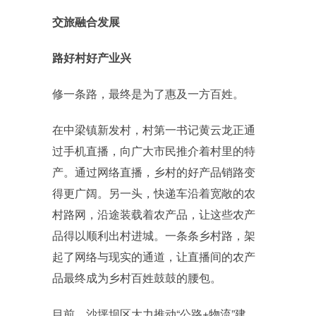
交旅融合发展
路好村好产业兴
修一条路，最终是为了惠及一方百姓。
在中梁镇新发村，村第一书记黄云龙正通
过手机直播，向广大市民推介着村里的特
产。通过网络直播，乡村的好产品销路变
得更广阔。另一头，快递车沿着宽敞的农
村路网，沿途装载着农产品，让这些农产
品得以顺利出村进城。一条条乡村路，架
起了网络与现实的通道，让直播间的农产
品最终成为乡村百姓鼓鼓的腰包。
目前，沙坪坝区大力推动“公路+物流”建