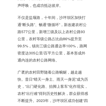
声呼唤，也成功抵达彼岸。
不仅是盐堰路，十年间，沙坪坝区加快打
通“断头路”、畅通“微循环”，新改建农村公
路577公里，新增三级及以上农村公路93
公里，农村等级公路占比由86%提升至
99.5%，镇街三级公路通达率100%，路网
密度达305公里/百平方公里，基本形成外
通内连的农村公路网络。
广袤的农村田野随着公路蜿蜒，越走越
快。昔日“晴天一身土、雨天一身泥”成为历
史，“出门硬化路、抬脚上客车”化作现实，
农村“出行难”得到历史性解决，群众获得感
不断提升。2023年，沙坪坝区成功创建“四