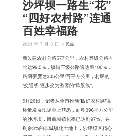
沙坪坝一路生“花”
“四好农村路”连通
百姓幸福路
2024 年 7 月 3 日
民生
in
新改建农村公路577公里，农村等级公路占
比达99.5%，镇街三级公路通达率100%，
路网密度达305公里/百平方公里，村民的
“交通线”逐步变为游客的“风景线”。
6月26日，记者从全市推动“四好农村路”高
质量发展现场会上获悉，面积396平方公里
的沙坪坝，目前城镇化率已达到97%。在
剩余3%的非城镇化土地上，沙坪坝区精心