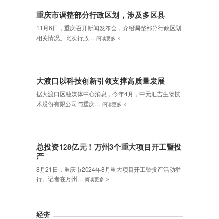
重庆市调整部分行政区划，涉及多区县
11月6日，重庆召开新闻发布会，介绍调整部分行政区划
»
相关情况。此次行政…
阅读更多
大渡口以科技创新引领支撑高质量发展
据大渡口区融媒体中心消息，今年4月，中元汇吉生物技
»
术股份有限公司与重庆…
阅读更多
总投资128亿元！万州3个重大项目开工暨投
产
8月21日，重庆市2024年8月重大项目开工暨投产活动举
»
行。记者在万州…
阅读更多
经济