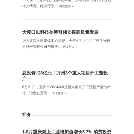
»
相关情况。此次行政…
阅读更多
大渡口以科技创新引领支撑高质量发展
据大渡口区融媒体中心消息，今年4月，中元汇吉生物技
»
术股份有限公司与重庆…
阅读更多
总投资128亿元！万州3个重大项目开工暨投
产
8月21日，重庆市2024年8月重大项目开工暨投产活动举
»
行。记者在万州…
阅读更多
经济
1-8月重庆规上工业增加值增长5.7% 消费投资