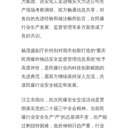
力集团、吉安化工走进顺安天力达公司生
产现场考察调研。双方畅通信息共享，对
各自的先进经验和做法畅所欲言，在民爆
行业生产发展、监督管理等多方面形成了
良好共识。
杨茂盛副厅长特别对我市创新打造的“重庆
民用爆炸物品安全监督管理信息系统”给予
高度评价，是民爆行业内科技创新赋能的
先进典范，愿双方继续保持深入交流，共
谋民爆行业安全稳定和发展。
汪立东指出，此次民爆安全交流活动是贯
彻落实党的二十届三中全会精神。当前民
爆行业安全生产“严”的总基调不变，但产能
过剩扭转困难，低价倾销日趋严重，行业