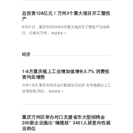
总投资128亿元！万州3个重大项目开工暨投
产
8月21日，重庆市2024年8月重大项目开工暨投产活动举
»
行。记者在万州…
阅读更多
经济
1-8月重庆规上工业增加值增长5.7% 消费投
资均呈增势
今年1-8月 重庆市经济运行数据近日出炉 全市规模以上工
»
业增加值 同比…
阅读更多
重庆万州区举办对口支援省市大型招聘会
200家企业抛出“橄榄枝” 3451人获意向性就
业岗位