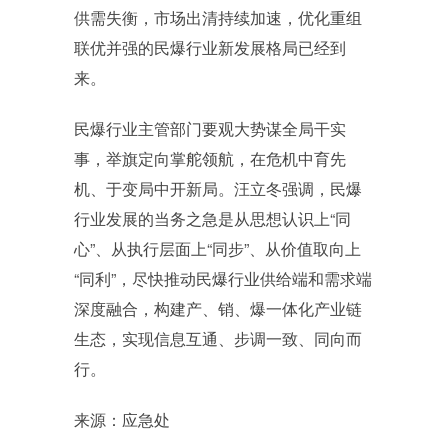
供需失衡，市场出清持续加速，优化重组
联优并强的民爆行业新发展格局已经到
来。
民爆行业主管部门要观大势谋全局干实
事，举旗定向掌舵领航，在危机中育先
机、于变局中开新局。汪立冬强调，民爆
行业发展的当务之急是从思想认识上“同
心”、从执行层面上“同步”、从价值取向上
“同利”，尽快推动民爆行业供给端和需求端
深度融合，构建产、销、爆一体化产业链
生态，实现信息互通、步调一致、同向而
行。
来源：应急处