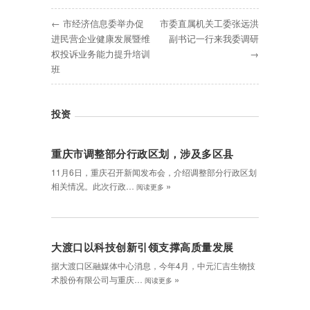
← 市经济信息委举办促
市委直属机关工委张远洪
进民营企业健康发展暨维
副书记一行来我委调研
权投诉业务能力提升培训
→
班
投资
重庆市调整部分行政区划，涉及多区县
11月6日，重庆召开新闻发布会，介绍调整部分行政区划
»
相关情况。此次行政…
阅读更多
大渡口以科技创新引领支撑高质量发展
据大渡口区融媒体中心消息，今年4月，中元汇吉生物技
»
术股份有限公司与重庆…
阅读更多