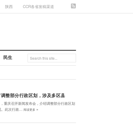
陕西
CCR各省发稿渠道
民生
市调整部分行政区划，涉及多区县
6日，重庆召开新闻发布会，介绍调整部分行政区划
»
况。此次行政…
阅读更多