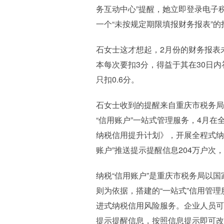
务互动中心”提醒，她立即登录电子
一个“未按规定期限填报财务报表”的
石女士这才想起，2月份的财务报表
本每次要扣3分，得益于其在30日内
只扣0.6分。
石女士收到的提醒来自重庆市税务局
“信用账户”一站式管理服务，4月在
纳税信用提升计划》，开展全程式纳
账户”推送提示提醒信息204万户次
纳税“信用账户”是重庆市税务局以
则为依据，搭建的“一站式”信用管
进式纳税信用风险服务。企业人员可
提示提醒信息，按照信息提示即可改