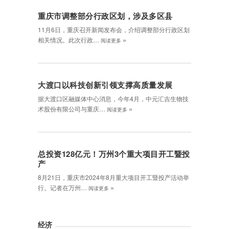
重庆市调整部分行政区划，涉及多区县
11月6日，重庆召开新闻发布会，介绍调整部分行政区划
»
相关情况。此次行政…
阅读更多
大渡口以科技创新引领支撑高质量发展
据大渡口区融媒体中心消息，今年4月，中元汇吉生物技
»
术股份有限公司与重庆…
阅读更多
总投资128亿元！万州3个重大项目开工暨投
产
8月21日，重庆市2024年8月重大项目开工暨投产活动举
»
行。记者在万州…
阅读更多
经济