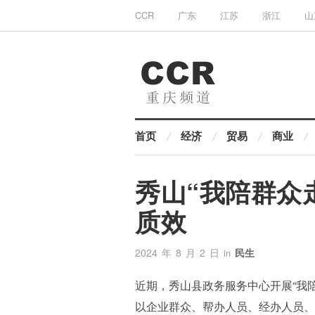
CCR
广东
江苏
浙江
山
首页
经济
贸易
商业
秀山“我陪群众
质效
2024 年 8 月 2 日
民生
in
近期，秀山县政务服务中心开展“我
以企业群众、帮办人员、经办人员、