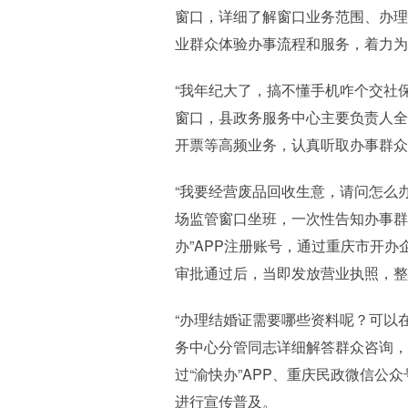
窗口，详细了解窗口业务范围、办理
业群众体验办事流程和服务，着力为
“我年纪大了，搞不懂手机咋个交社保
窗口，县政务服务中心主要负责人全
开票等高频业务，认真听取办事群众
“我要经营废品回收生意，请问怎么
场监管窗口坐班，一次性告知办事群
办”APP注册账号，通过重庆市开办
审批通过后，当即发放营业执照，整
“办理结婚证需要哪些资料呢？可以
务中心分管同志详细解答群众咨询，
过“渝快办”APP、重庆民政微信
进行宣传普及。