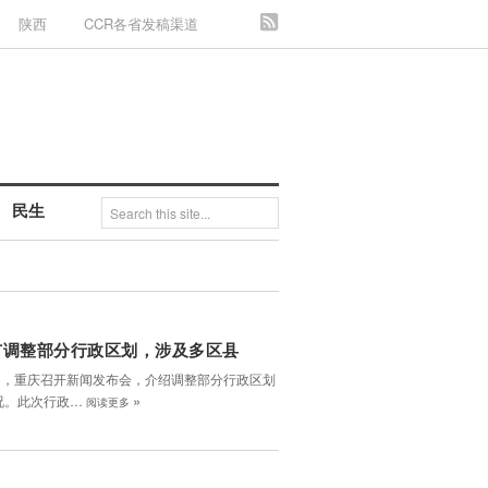
陕西
CCR各省发稿渠道
民生
市调整部分行政区划，涉及多区县
6日，重庆召开新闻发布会，介绍调整部分行政区划
»
况。此次行政…
阅读更多