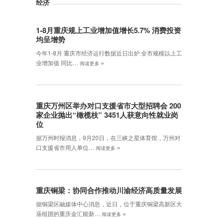
经济
1-8月重庆规上工业增加值增长5.7% 消费投资
均呈增势
今年1-8月 重庆市经济运行数据近日出炉 全市规模以上工
»
业增加值 同比…
阅读更多
重庆万州区举办对口支援省市大型招聘会 200
家企业抛出“橄榄枝” 3451人获意向性就业岗
位
据万州时报消息，9月20日，在三峡之星体育馆，万州对
»
口支援省市用人单位…
阅读更多
重庆铜梁：协同合作推动川渝经济高质量发展
据铜梁区融媒体中心消息，近日，位于重庆铜梁高新区大
»
庙组团的重庆金汇能新…
阅读更多