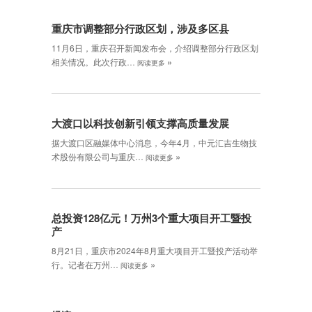
重庆市调整部分行政区划，涉及多区县
11月6日，重庆召开新闻发布会，介绍调整部分行政区划
»
相关情况。此次行政…
阅读更多
大渡口以科技创新引领支撑高质量发展
据大渡口区融媒体中心消息，今年4月，中元汇吉生物技
»
术股份有限公司与重庆…
阅读更多
总投资128亿元！万州3个重大项目开工暨投
产
8月21日，重庆市2024年8月重大项目开工暨投产活动举
»
行。记者在万州…
阅读更多