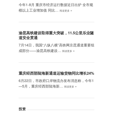
今年1-8月 重庆市经济运行数据近日出炉 全市规
模以上工业增加值 同比…
»
阅读更多
渝昆高铁建设取得重大突破，11.5公里乐业隧
道安全贯通
7月14日，我国“八纵八横”高铁网京昆通道重要组
成部分——渝昆高铁建设…
»
阅读更多
重庆经西部陆海新通道运输货物同比增长24%
6月22日，市政府口岸物流办发布消息称，今年1
—5月，重庆经西部陆海新…
»
阅读更多
投资